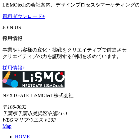
LiSMOtechの会社案内、デザインプロセスやマーケティ
資料ダウンロード
+
JOIN US
採用情報
事業やお客様の変化・挑戦をクリエイティブで前進させ
クリエイティブの力を証明する仲間を求めています。
採用情報
+
NEXTGATE LiSMOtech株式会社
〒106-0032
千葉県千葉市美浜区中瀬2-6-1
WBGマリブウエスト30F
Map
HOME