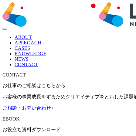
ABOUT
APPROACH
CASES
KNOWLEDGE
NEWS
CONTACT
CONTACT
お仕事のご相談はこちらから
お客様の事業成長をするためクリエイティブをとおした課題
ご相談・お問い合わせ
+
EBOOK
お役立ち資料ダウンロード